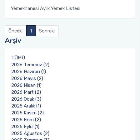
Yemekhanesi Aylık Yemek Listesi
Ulaştırma Hizmetleri Bölümü
Yönetim ve Organizasyon Bölümü
Önceki
1
Sonraki
Arşiv
TÜMÜ
2026 Temmuz (2)
2026 Haziran (1)
2026 Mayıs (2)
2026 Nisan (1)
2026 Mart (2)
2026 Ocak (3)
2025 Aralık (1)
2025 Kasım (2)
2025 Ekim (2)
2025 Eylül (1)
2025 Ağustos (2)