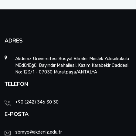
ADRES
Akdeniz Üniversitesi Sosyal Bilimler Meslek Yüksekokulu
Müdürlüğü, Bayındır Mahallesi, Kazım Karabekir Caddesi,
No: 123/1 - 07030 Muratpaşa/ANTALYA
TELEFON
+90 (242) 346 30 30
E-POSTA
sbmyo@akdeniz.edu.tr