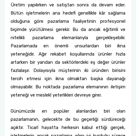
Üretim yapılırken ve satıştan sonra da devam eder.
Bütün işletmelerin ana hedefi genellikle kâr sağlama
olduğuna göre pazarlama faaliyetinin profesyonel
biçimde yürütülmesi gerekir. Bu da ancak eğitimli ve
nitelikli pazarlama elemanlarıyla gerçekleşebilir.
Pazarlamada en önemli unsurlardan biri ikna
yeteneğidir. Ağır rekabet koşullarında ürünler hızla
artarken bir yandan da sektörlerdeki eş değer ürünler
fazlalaşır. Dolayısıyla müşterinin iki üründen birisini
tercih etmesi için ikna olmaktan başka dayanağı
olmayabilir. Bu noktada pazarlama elemanının iletişim
yeteneği ve meslekî yeterlikleri devreye girer.
Günümüzde en popüler alanlardan biri olan
pazarlamanın, gelecekte de bu geçerliği sürdüreceği
açıktır. Ticarî hayatta herkesin kabul ettiği gerçek,
işletmelerin ancak pazarlama ağını iyi kurduğu sürece