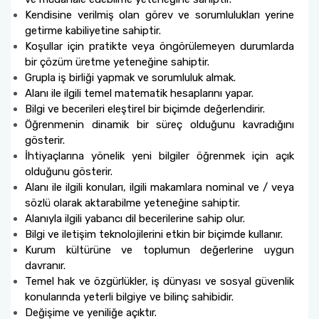
Kendisine verilmiş olan görev ve sorumlulukları yerine
getirme kabiliyetine sahiptir.
Koşullar için pratikte veya öngörülemeyen durumlarda
bir çözüm üretme yeteneğine sahiptir.
Grupla iş birliği yapmak ve sorumluluk almak.
Alanı ile ilgili temel matematik hesaplarını yapar.
Bilgi ve becerileri eleştirel bir biçimde değerlendirir.
Öğrenmenin dinamik bir süreç olduğunu kavradığını
gösterir.
İhtiyaçlarına yönelik yeni bilgiler öğrenmek için açık
olduğunu gösterir.
Alanı ile ilgili konuları, ilgili makamlara nominal ve / veya
sözlü olarak aktarabilme yeteneğine sahiptir.
Alanıyla ilgili yabancı dil becerilerine sahip olur.
Bilgi ve iletişim teknolojilerini etkin bir biçimde kullanır.
Kurum kültürüne ve toplumun değerlerine uygun
davranır.
Temel hak ve özgürlükler, iş dünyası ve sosyal güvenlik
konularında yeterli bilgiye ve bilinç sahibidir.
Değişime ve yeniliğe açıktır.