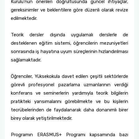
Kurulu’nun önerileri doğrultusunda güncel ihtiyaçlar,
gereksinimler ve beklentilere göre düzenli olarak revize
edilmektedir.
Teorik dersler dışında uygulamalı derslerle de
desteklenen eğitim sistemi, öğrencilerin mezuniyetleri
sonrasında iş hayatına uyum süreçlerinin hızlandırılması
sağlamaktadır.
Öğrenciler, Yüksekokula davet edilen çeşitli sektörlerde
görevli profesyonel pazarlama uzmanlarının verdiği
konferans ve seminerlerin yardımıyla teorik bilgilerin
pratikteki yansımalarını görebilmekte ve bu kişilerin
tecrübelerinden de faydalanarak daha donanımlı birer
birey olarak yetiştirilmektedir.
Programın ERASMUS+ Programı kapsamında bazı