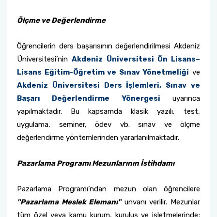
Ölçme ve Değerlendirme
Öğrencilerin ders başarısının değerlendirilmesi Akdeniz
Üniversitesi’nin
Akdeniz Üniversitesi Ön Lisans–
Lisans Eğitim-Öğretim ve Sınav Yönetmeliği
ve
Akdeniz Üniversitesi Ders İşlemleri, Sınav ve
Başarı Değerlendirme Yönergesi
uyarınca
yapılmaktadır. Bu kapsamda klasik yazılı, test,
uygulama, seminer, ödev vb. sınav ve ölçme
değerlendirme yöntemlerinden yararlanılmaktadır.
Pazarlama Programı Mezunlarının İstihdamı
Pazarlama Programı’ndan mezun olan öğrencilere
"Pazarlama Meslek Elemanı"
unvanı verilir. Mezunlar
tüm özel veya kamu kurum, kuruluş ve işletmelerinde;