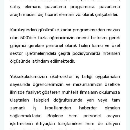
satış elemanı, pazarlama programcısı, pazarlama
araştırmacısı, dış ticaret elemanı vb. olarak çalışabilirler.
Kuruluşundan günümüze kadar programımızdan mezun
olan 500’den fazla öğrencimizin önemli bir kısmı gerek
girişimci gerekse personel olarak halen kamu ve özel
sektör işletmelerindeki çeşitli pozisyonlarda nitelikleri
ölçüsünde istihdam edilmektedir.
Yüksekokulumuzun okul-sektör iş birliği uygulamaları
sayesinde öğrencilerimizin ve mezunlarımızın özellikle
ilimizde faaliyet gösteren muhtelif firmaların okulumuza
ulaştırılan talepleri doğrultusunda yarı veya tam
zamanlı iş fırsatlarından haberdar olmaları
sağlanmaktadır. Böylece hem personel arayan
işletmelerin ihtiyaçları karşılanırken hem de dileyen