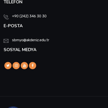
TELEFON
+90 (242) 346 30 30
E-POSTA
sbmyo@akdeniz.edu.tr
SOSYAL MEDYA