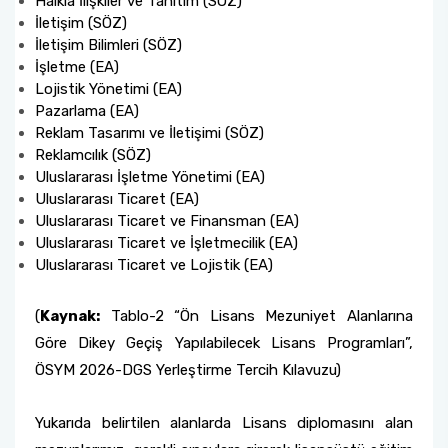
Halkla İlişkiler ve Tanıtım (SÖZ)
İletişim (SÖZ)
İletişim Bilimleri (SÖZ)
İşletme (EA)
Lojistik Yönetimi (EA)
Pazarlama (EA)
Reklam Tasarımı ve İletişimi (SÖZ)
Reklamcılık (SÖZ)
Uluslararası İşletme Yönetimi (EA)
Uluslararası Ticaret (EA)
Uluslararası Ticaret ve Finansman (EA)
Uluslararası Ticaret ve İşletmecilik (EA)
Uluslararası Ticaret ve Lojistik (EA)
(
Kaynak:
Tablo-2 “Ön Lisans Mezuniyet Alanlarına
Göre Dikey Geçiş Yapılabilecek Lisans Programları”,
ÖSYM 2026-DGS Yerleştirme Tercih Kılavuzu)
Yukarıda belirtilen alanlarda Lisans diplomasını alan