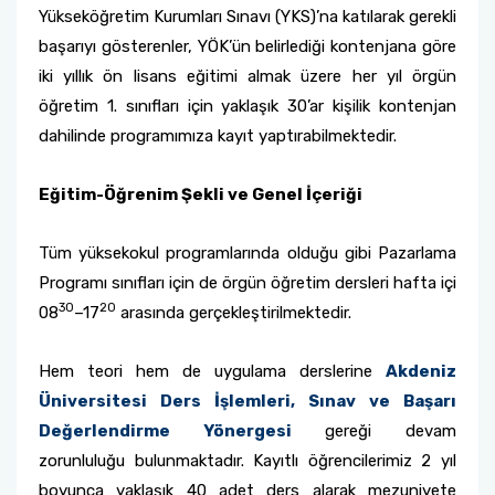
Yükseköğretim Kurumları Sınavı (YKS)’na katılarak gerekli
başarıyı gösterenler, YÖK’ün belirlediği kontenjana göre
iki yıllık ön lisans eğitimi almak üzere her yıl örgün
öğretim 1. sınıfları için yaklaşık 30’ar kişilik kontenjan
dahilinde programımıza kayıt yaptırabilmektedir.
Eğitim-Öğrenim Şekli ve Genel İçeriği
Tüm yüksekokul programlarında olduğu gibi Pazarlama
Programı sınıfları için de örgün öğretim dersleri hafta içi
30
20
08
–17
arasında gerçekleştirilmektedir.
Hem teori hem de uygulama derslerine
Akdeniz
Üniversitesi Ders İşlemleri, Sınav ve Başarı
Değerlendirme
Yönergesi
gereği devam
zorunluluğu bulunmaktadır. Kayıtlı öğrencilerimiz 2 yıl
boyunca yaklaşık 40 adet ders alarak mezuniyete