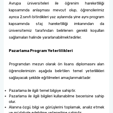
Avrupa üniversiteleri ile öğrenim hareketliliği
kapsamında anlaşması mevcut olup, öğrencilerimiz
ayrıca 2.sınıfı bitirdikleri yaz aylarında yine aynı program
kapsamında staj hareketliliği imkanından da
üniversitemiz tarafından belirlenen gerekli koşulları
sağlamaları halinde yararlanabilmektedirler.
Pazarlama Program Yeterlilikleri
Programdan mezun olarak ön lisans diplomasını alan
öğrencilerimizin aşağıda belirtilen temel yeterlilikleri
sağlayacak şekilde eğitilmeleri amaçlanmaktadır:
Pazarlama ile ilgili temel bilgiye sahiptir.
Pazarlama ile ilgili bilgileri kullanabilme becerisine sahip
olur.
Alanına özgü bilgi ve görüşlerini toplamak, analiz etmek
ve müdahale edebilme yeteneğine sahiptir.