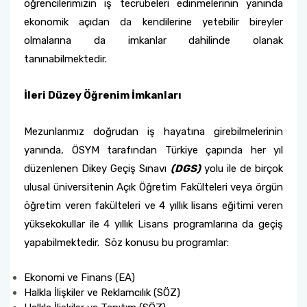
öğrencilerimizin iş tecrübeleri edinmelerinin yanında
ekonomik açıdan da kendilerine yetebilir bireyler
olmalarına da imkanlar dahilinde olanak
tanınabilmektedir.
İleri Düzey Öğrenim İmkanları
Mezunlarımız doğrudan iş hayatına girebilmelerinin
yanında, ÖSYM tarafından Türkiye çapında her yıl
düzenlenen Dikey Geçiş Sınavı
(DGS)
yolu ile de birçok
ulusal üniversitenin Açık Öğretim Fakülteleri veya örgün
öğretim veren fakülteleri ve 4 yıllık lisans eğitimi veren
yüksekokullar ile 4 yıllık Lisans programlarına da geçiş
yapabilmektedir. Söz konusu bu programlar:
Ekonomi ve Finans (EA)
Halkla İlişkiler ve Reklamcılık (SÖZ)