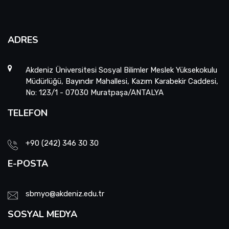
ADRES
Akdeniz Üniversitesi Sosyal Bilimler Meslek Yüksekokulu
Müdürlüğü, Bayındır Mahallesi, Kazım Karabekir Caddesi,
No: 123/1 - 07030 Muratpaşa/ANTALYA
TELEFON
+90 (242) 346 30 30
E-POSTA
sbmyo@akdeniz.edu.tr
SOSYAL MEDYA