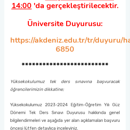
14:00
'da gerçekleştirilecektir.
Üniversite Duyurusu:
https://akdeniz.edu.tr/tr/duyuru
6850
*************************
Yüksekokulumuz tek ders sınavına başvuracak
öğrencilerimizin dikkatine;
Yüksekokulumuz 2023-2024 Eğitim-Öğretim Yılı Güz
Dönemi Tek Ders Sınavı Duyurusu hakkında genel
bilgilendirmeleri ve aşağıda yer alan açıklamaları başvuru
öncesi lütfen detaylıca inceleyiniz.