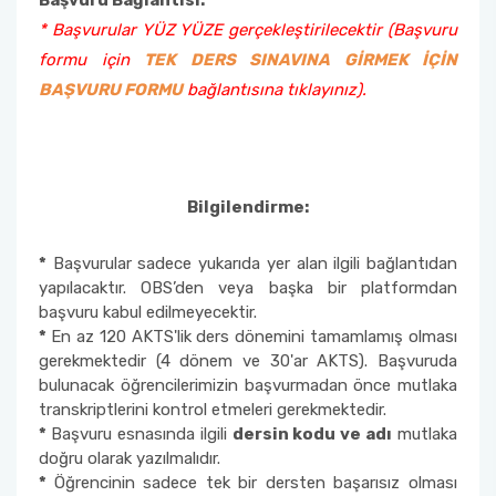
Başvuru Bağlantısı:
* Başvurular YÜZ YÜZE gerçekleştirilecektir (Başvuru
formu için
TEK DERS SINAVINA GİRMEK İÇİN
BAŞVURU FORMU
bağlantısına tıklayınız).
Bilgilendirme:
*
Başvurular sadece yukarıda yer alan ilgili bağlantıdan
yapılacaktır. OBS’den veya başka bir platformdan
başvuru kabul edilmeyecektir.
*
En az 120 AKTS'lik ders dönemini tamamlamış olması
gerekmektedir (4 dönem ve 30'ar AKTS). Başvuruda
bulunacak öğrencilerimizin başvurmadan önce mutlaka
transkriptlerini kontrol etmeleri gerekmektedir.
*
Başvuru esnasında ilgili
dersin kodu ve adı
mutlaka
doğru olarak yazılmalıdır.
*
Öğrencinin sadece tek bir dersten başarısız olması